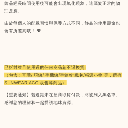
飾品經長時間使用後可能會出現氧化現象，這屬於正常的物
理反應。
由於每個人的配戴習慣與保養方式不同，飾品的使用壽命也
會有所差異哦！ 💖
已拆封並且使用過的任何商品恕不退換貨
（包含：耳環/ 項鍊/ 手機鍊/手鍊/針織包/精選小物 等，所有
SUNWEAR.ACC 販售等商品）
【重要通知】若逾期未在超商取貨付款，將被列入黑名單。
感謝您的理解和一起愛護地球資源。