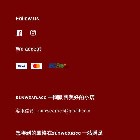
Follow us
We accept
ꜱᴜɴᴡᴇᴀʀ.ᴀᴄᴄ 一間販售美好的小店
客服信箱：sunwearacc@gmail.com
想得到的風格在sunwearacc 一站購足