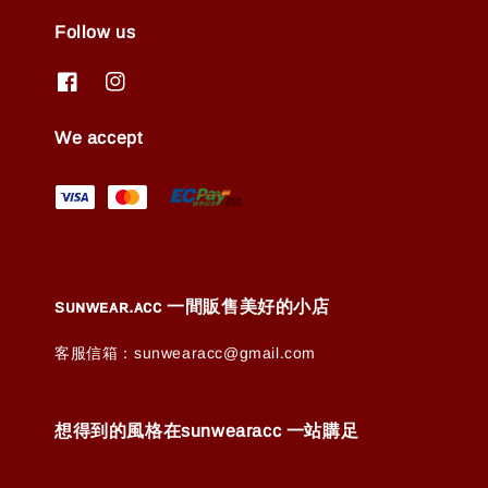
Follow us
We accept
ꜱᴜɴᴡᴇᴀʀ.ᴀᴄᴄ 一間販售美好的小店
客服信箱：sunwearacc@gmail.com
想得到的風格在sunwearacc 一站購足