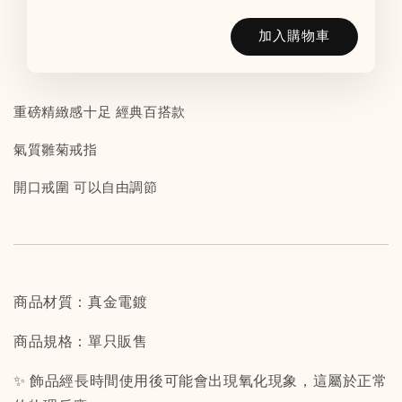
加入購物車
重磅精緻感十足 經典百搭款
氣質雛菊戒指
開口戒圍 可以自由調節
商品材質：真金電鍍
商品規格：單只販售
✨ 飾品經長時間使用後可能會出現氧化現象，這屬於正常