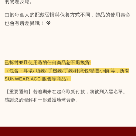
的物理反應。
由於每個人的配戴習慣與保養方式不同，飾品的使用壽命
也會有所差異哦！ 💖
已拆封並且使用過的任何商品恕不退換貨
（包含：耳環/ 項鍊/ 手機鍊/手鍊/針織包/精選小物 等，所有
SUNWEAR.ACC 販售等商品）
【重要通知】若逾期未在超商取貨付款，將被列入黑名單。
感謝您的理解和一起愛護地球資源。