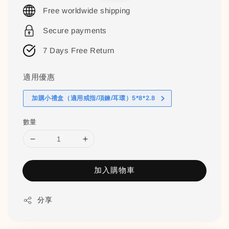
price
price
Free worldwide shipping
Secure payments
7 Days Free Return
適用優惠
加購小禮盒（適用戒指/項鍊/耳環）5*8*2.8
數量
加入購物車
分享