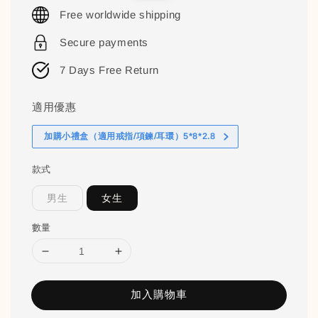
price
price
Free worldwide shipping
Secure payments
7 Days Free Return
適用優惠
加購小禮盒（適用戒指/項鍊/耳環）5*8*2.8
款式
男生
女生
數量
加入購物車