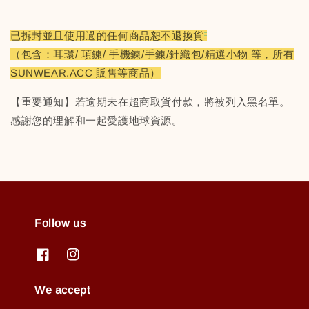
已拆封並且使用過的任何商品恕不退換貨
（包含：耳環/ 項鍊/ 手機鍊/手鍊/針織包/精選小物 等，所有
SUNWEAR.ACC 販售等商品）
【重要通知】若逾期未在超商取貨付款，將被列入黑名單。
感謝您的理解和一起愛護地球資源。
Follow us
We accept