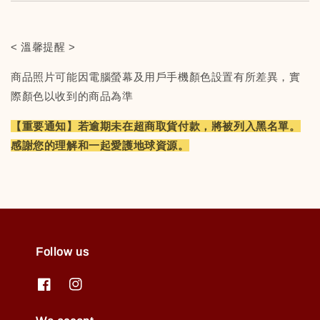
< 溫馨提醒 >
商品照片可能因電腦螢幕及用戶手機顏色設置有所差異，實
際顏色以收到的商品為準
【重要通知】若逾期未在超商取貨付款，將被列入黑名單。
感謝您的理解和一起愛護地球資源。
Follow us