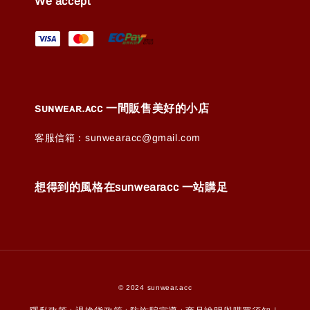
We accept
ꜱᴜɴᴡᴇᴀʀ.ᴀᴄᴄ 一間販售美好的小店
客服信箱：sunwearacc@gmail.com
想得到的風格在sunwearacc 一站購足
© 2024 sunwear.acc