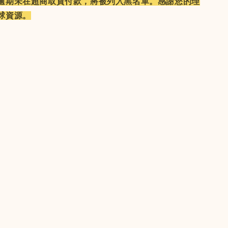
逾期未在超商取貨付款，將被列入黑名單。
感謝您的理
球資源。