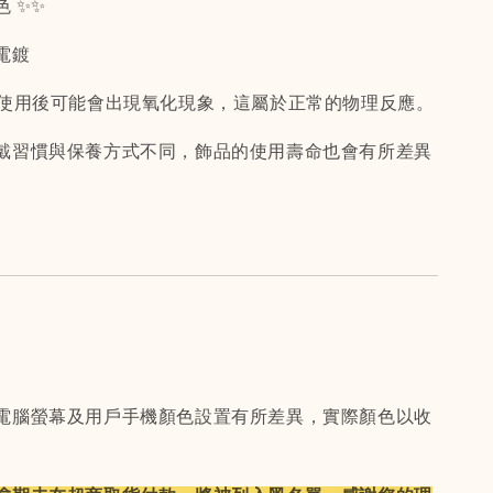
色 ✨✨
電鍍
間使用後可能會出現氧化現象，這屬於正常的物理反應。
戴習慣與保養方式不同，飾品的使用壽命也會有所差異
電腦螢幕及用戶手機顏色設置有所差異，實際顏色以收