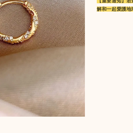
【重要通知】若
解和一起愛護地