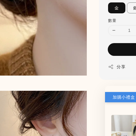
金
數量
分享