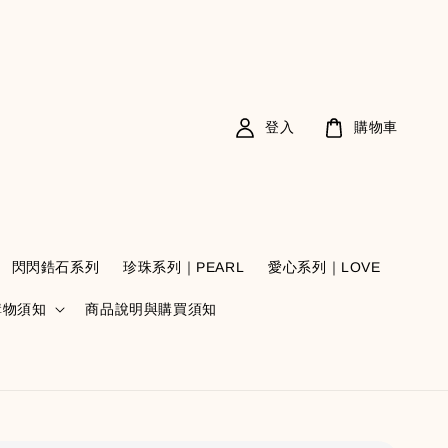
登入
購物車
閃閃鋯石系列
珍珠系列｜PEARL
愛心系列｜LOVE
購物須知
商品說明與購買須知