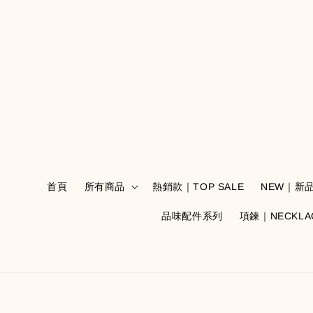
首頁
所有商品
熱銷款｜TOP SALE
NEW｜新
品味配件系列
項鍊｜NECKLA