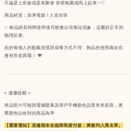
不論是上班族或是有聚會 穿搭氛圍感馬上起來✨🤍
商品材質：加厚電鍍 / 人造珍珠
✨ 飾品經長時間使用後可能會出現氧化現象，這屬於正常的
物理反應。
由於每個人的配戴習慣與保養方式不同，飾品的使用壽命也
會有所差異哦！ 💖
< 溫馨提醒 >
商品照片可能因電腦螢幕及用戶手機顏色設置有所差異，實
際顏色以收到的商品為準
【重要通知】若逾期未在超商取貨付款，將被列入黑名單。