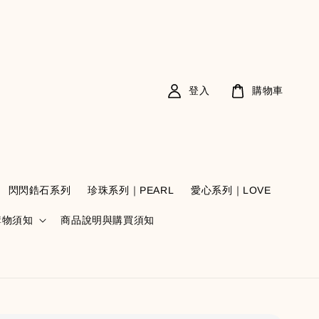
登入
購物車
閃閃鋯石系列
珍珠系列｜PEARL
愛心系列｜LOVE
購物須知
商品說明與購買須知