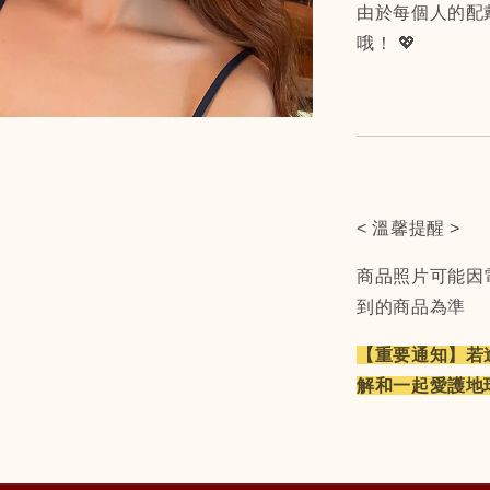
由於每個人的配
哦！ 💖
< 溫馨提醒 >
商品照片可能因
到的商品為準
【重要通知】若
解和一起愛護地