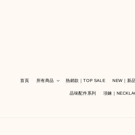
首頁
所有商品
熱銷款｜TOP SALE
NEW｜新
品味配件系列
項鍊｜NECKLA