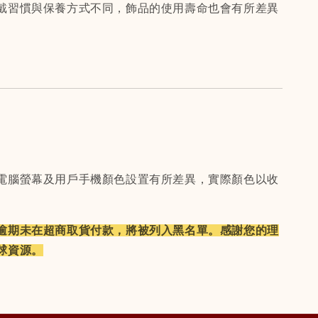
戴習慣與保養方式不同，飾品的使用壽命也會有所差異
電腦螢幕及用戶手機顏色設置有所差異，實際顏色以收
逾期未在超商取貨付款，將被列入黑名單。
感謝您的理
球資源。