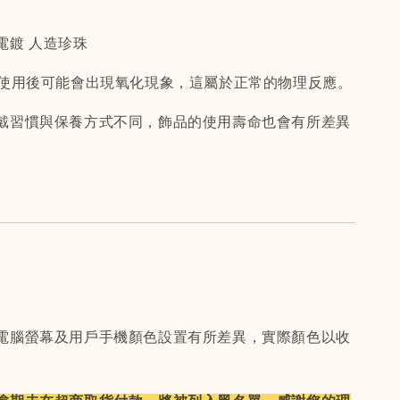
電鍍 人造珍珠
間使用後可能會出現氧化現象，這屬於正常的物理反應。
戴習慣與保養方式不同，飾品的使用壽命也會有所差異
電腦螢幕及用戶手機顏色設置有所差異，實際顏色以收