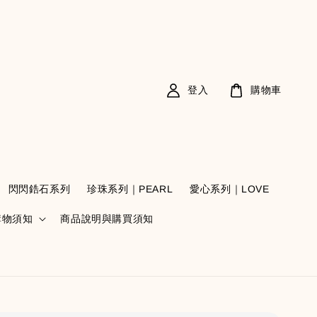
登入
購物車
閃閃鋯石系列
珍珠系列｜PEARL
愛心系列｜LOVE
購物須知
商品說明與購買須知