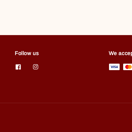
Follow us
We acce