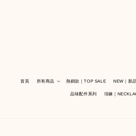
首頁
所有商品
熱銷款｜TOP SALE
NEW｜新
品味配件系列
項鍊｜NECKLA