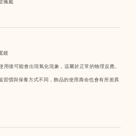
鬆佩戴
電鍍
間使用後可能會出現氧化現象，這屬於正常的物理反應。
戴習慣與保養方式不同，飾品的使用壽命也會有所差異