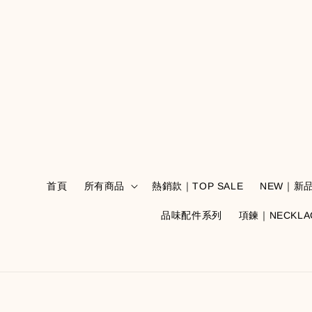
首頁
所有商品
熱銷款｜TOP SALE
NEW｜新
品味配件系列
項鍊｜NECKLA