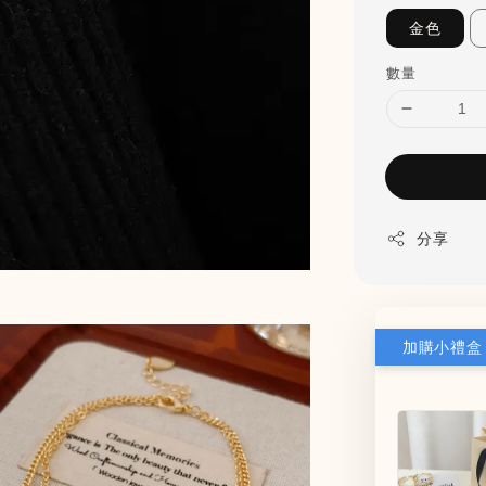
金色
數量
分享