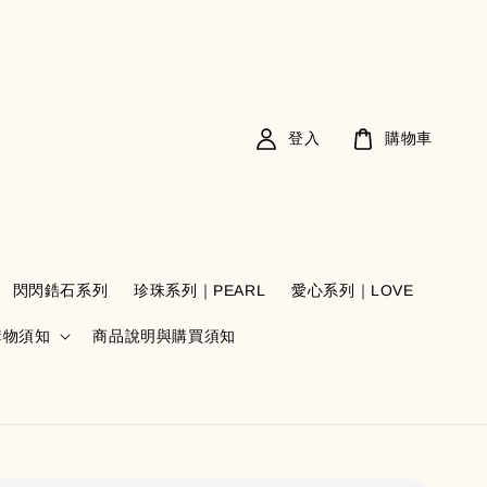
登入
購物車
閃閃鋯石系列
珍珠系列｜PEARL
愛心系列｜LOVE
購物須知
商品說明與購買須知