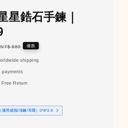
星星鋯石手鍊｜
9
Regular
優惠
NT$ 880
price
orldwide shipping
e payments
 Free Return
適用戒指/項鍊/耳環）5*8*2.8