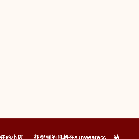
售美好的小店
想得到的風格在sunwearacc 一站