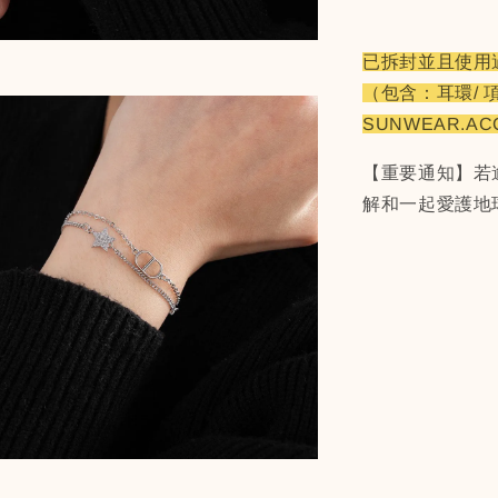
已拆封並且使用
（包含：耳環/ 
SUNWEAR.A
【重要通知】若
解和一起愛護地