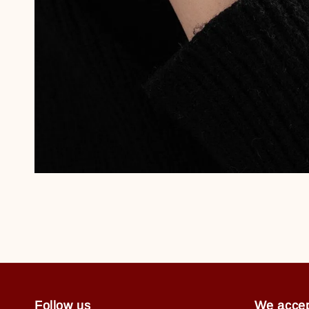
Follow us
We acce