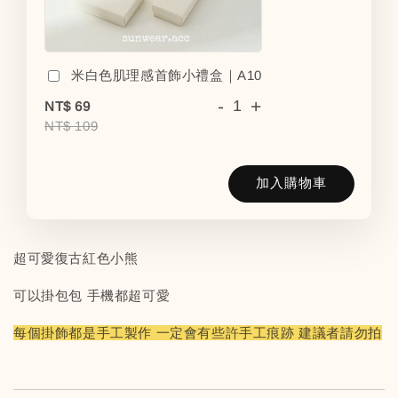
米白色肌理感首飾小禮盒｜A10
-
+
NT$ 69
NT$ 109
加入購物車
超可愛復古紅色小熊
可以掛包包 手機都超可愛
每個掛飾都是手工製作 一定會有些許手工痕跡 建議者請勿拍