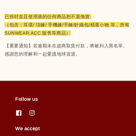
已拆封並且使用過的任何商品恕不退換貨
（包含：耳環/ 項鍊/ 手機鍊/手鍊/針織包/精選小物 等，所有
SUNWEAR.ACC 販售等商品）
【重要通知】若逾期未在超商取貨付款，將被列入黑名單。
感謝您的理解和一起愛護地球資源。
Follow us
We accept