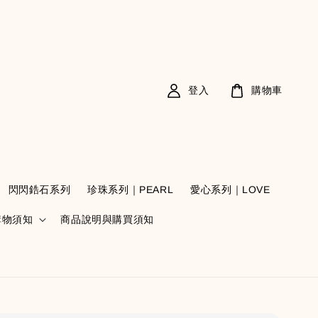
登入
購物車
閃閃鋯石系列
珍珠系列｜PEARL
愛心系列｜LOVE
購物須知
商品說明與購買須知