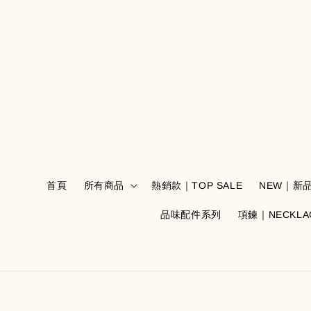
首頁
所有商品
熱銷款｜TOP SALE
NEW｜新
品味配件系列
項鍊｜NECKLA