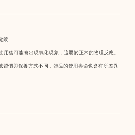
電鍍
間使用後可能會出現氧化現象，這屬於正常的物理反應。
戴習慣與保養方式不同，飾品的使用壽命也會有所差異