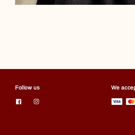
Follow us
We acce