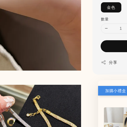
金色
數量
分享