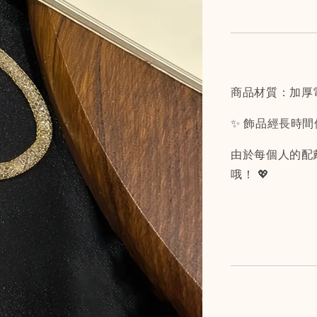
商品材質：加厚
✨ 飾品經長時
由於每個人的配
哦！ 💖