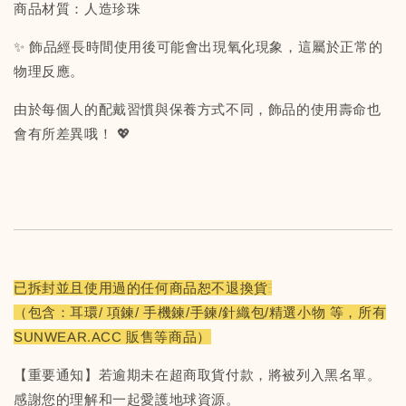
商品材質：人造珍珠
✨ 飾品經長時間使用後可能會出現氧化現象，這屬於正常的
物理反應。
由於每個人的配戴習慣與保養方式不同，飾品的使用壽命也
會有所差異哦！ 💖
已拆封並且使用過的任何商品恕不退換貨
（包含：耳環/ 項鍊/ 手機鍊/手鍊/針織包/精選小物 等，所有
SUNWEAR.ACC 販售等商品）
【重要通知】若逾期未在超商取貨付款，將被列入黑名單。
感謝您的理解和一起愛護地球資源。