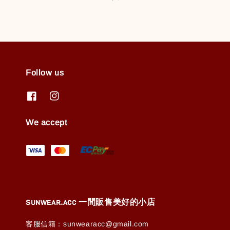
Follow us
We accept
ꜱᴜɴᴡᴇᴀʀ.ᴀᴄᴄ 一間販售美好的小店
客服信箱：sunwearacc@gmail.com