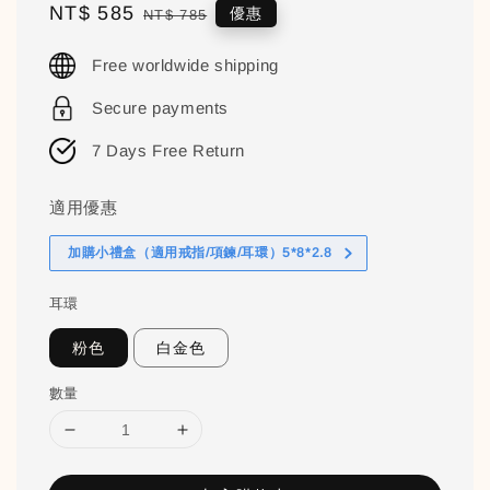
Sale
NT$ 585
Regular
優惠
NT$ 785
price
price
Free worldwide shipping
Secure payments
7 Days Free Return
適用優惠
加購小禮盒（適用戒指/項鍊/耳環）5*8*2.8
耳環
粉色
白金色
數量