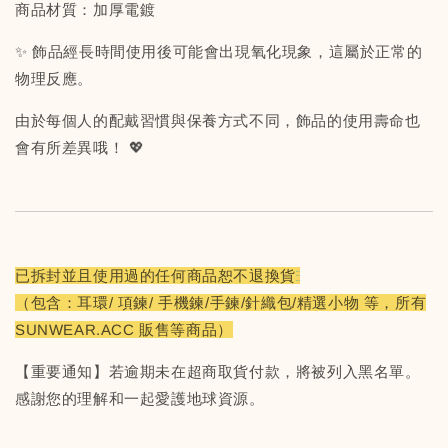
商品材質：加厚電鍍
✨ 飾品經長時間使用後可能會出現氧化現象，這屬於正常的
物理反應。
由於每個人的配戴習慣與保養方式不同，飾品的使用壽命也
會有所差異哦！ 💖
已拆封並且使用過的任何商品恕不退換貨
（包含：耳環/ 項鍊/ 手機鍊/手鍊/針織包/精選小物 等，所有
SUNWEAR.ACC 販售等商品）
【重要通知】若逾期未在超商取貨付款，將被列入黑名單。
感謝您的理解和一起愛護地球資源。