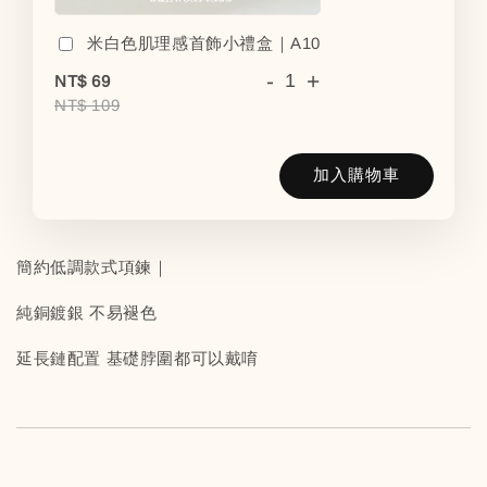
米白色肌理感首飾小禮盒｜A10
-
+
NT$ 69
NT$ 109
加入購物車
簡約低調款式項鍊｜
純銅鍍銀 不易褪色
延長鏈配置 基礎脖圍都可以戴唷