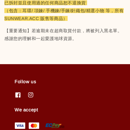
已拆封並且使用過的任何商品恕不退換貨
（包含：耳環/ 項鍊/ 手機鍊/手鍊/針織包/精選小物 等，所有
SUNWEAR.ACC 販售等商品）
【重要通知】若逾期未在超商取貨付款，將被列入黑名單。
感謝您的理解和一起愛護地球資源。
Follow us
We accept