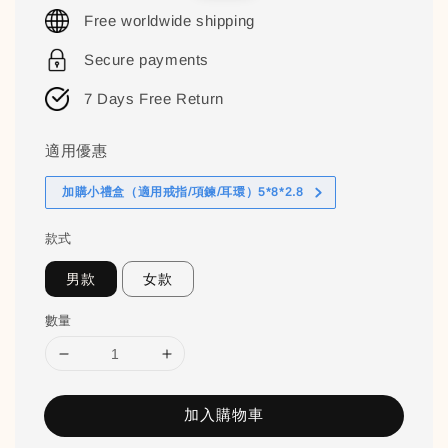
price
price
Free worldwide shipping
Secure payments
7 Days Free Return
適用優惠
加購小禮盒（適用戒指/項鍊/耳環）5*8*2.8
款式
男款
女款
數量
加入購物車