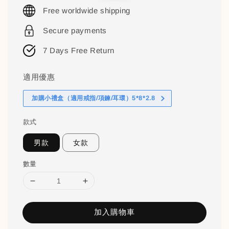
price
price
Free worldwide shipping
Secure payments
7 Days Free Return
適用優惠
加購小禮盒（適用戒指/項鍊/耳環）5*8*2.8
款式
男款
女款
數量
加入購物車