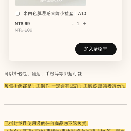
米白色肌理感首飾小禮盒｜A10
-
+
NT$ 69
NT$ 109
加入購物車
可以掛包包、鑰匙、手機等等都超可愛
每個掛飾都是手工製作 一定會有些許手工痕跡 建議者請勿拍
已拆封並且使用過的任何商品恕不退換貨