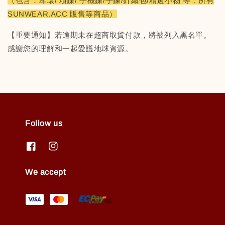
（包含：耳環/ 項鍊/ 手機鍊/手鍊/針織包/精選小物 等，所有
SUNWEAR.ACC 販售等商品）
【重要通知】若逾期未在超商取貨付款，將被列入黑名單。
感謝您的理解和一起愛護地球資源。
Follow us
We accept