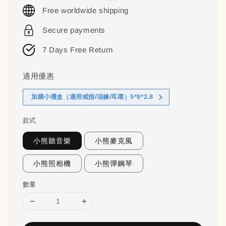
price
price
Free worldwide shipping
Secure payments
7 Days Free Return
適用優惠
加購小禮盒（適用戒指/項鍊/耳環）5*8*2.8
款式
小熊聽音樂
小熊麥克風
小熊照相機
小熊彈鋼琴
數量