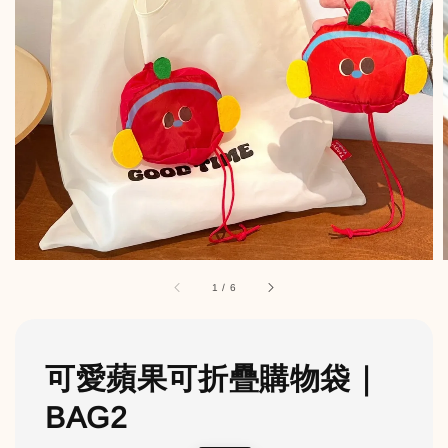
1
/
6
可愛蘋果可折疊購物袋｜
BAG2