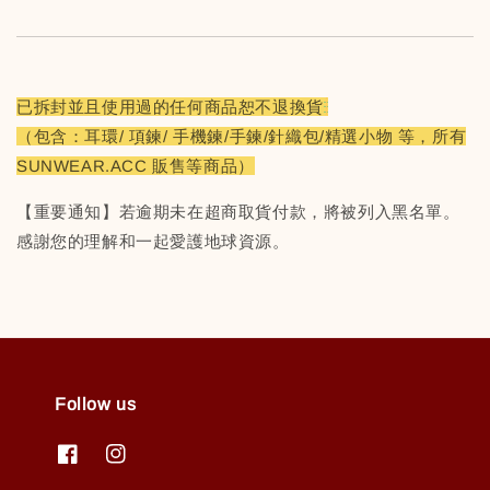
已拆封並且使用過的任何商品恕不退換貨
（包含：耳環/ 項鍊/ 手機鍊/手鍊/針織包/精選小物 等，所有
SUNWEAR.ACC 販售等商品）
【重要通知】若逾期未在超商取貨付款，將被列入黑名單。
感謝您的理解和一起愛護地球資源。
Follow us