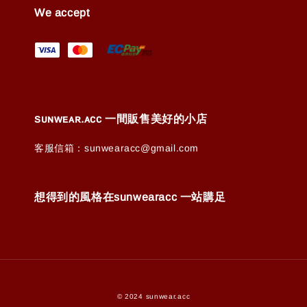
We accept
ꜱᴜɴᴡᴇᴀʀ.ᴀᴄᴄ 一間販售美好的小店
客服信箱：sunwearacc@gmail.com
想得到的風格在sunwearacc 一站購足
© 2024 sunwear.acc