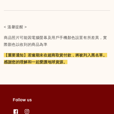
< 溫馨提醒 >
商品照片可能因電腦螢幕及用戶手機顏色設置有所差異，實
際顏色以收到的商品為準
【重要通知】若逾期未在超商取貨付款，將被列入黑名單。
感謝您的理解和一起愛護地球資源。
Follow us