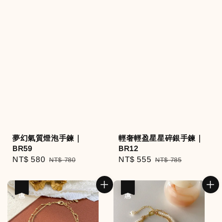
夢幻氣質燈泡手鍊｜
輕奢輕盈星星碎銀手鍊｜
BR59
BR12
Sale
NT$ 580
Regular
Sale
NT$ 555
Regular
NT$ 780
NT$ 785
price
price
price
price
優惠
優惠