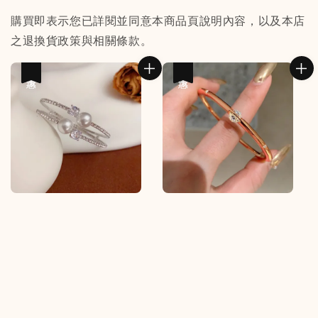
購買即表示您已詳閱並同意本商品頁說明內容，以及本店
之退換貨政策與相關條款。
優惠
優惠