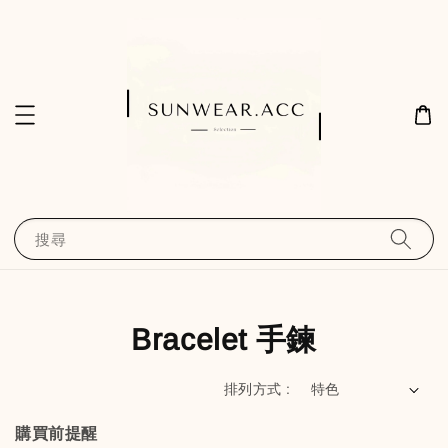
搜尋
Bracelet 手鍊
排列方式 :
購買前提醒