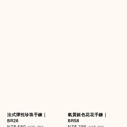
法式彈性珍珠手鍊｜
氣質銀色花花手鍊｜
BR26
BR58
Sale
NT$ 580
Regular
Sale
NT$ 785
Regular