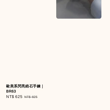
歐美系閃亮鋯石手鍊｜
BR63
Sale
NT$ 625
Regular
NT$ 825
price
price