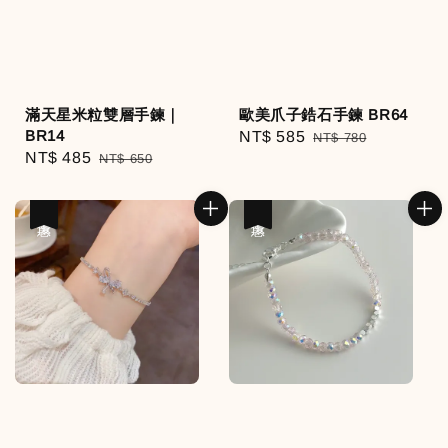
滿天星米粒雙層手鍊｜
歐美爪子鋯石手鍊 BR64
BR14
Sale
NT$ 585
Regular
NT$ 780
Sale
NT$ 485
Regular
NT$ 650
price
price
price
price
優惠
優惠