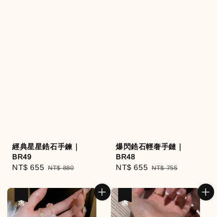
經典星星鋯石手鍊｜
爆閃鋯石輕奢手鏈｜
BR49
BR48
Sale
NT$ 655
Regular
Sale
NT$ 655
Regular
NT$ 880
NT$ 755
price
price
price
price
優惠
優惠