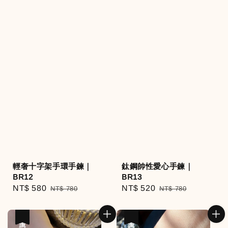
輕奢十字架手環手鍊｜
鈦鋼帥性愛心手鍊｜
BR12
BR13
Sale
NT$ 580
Regular
Sale
NT$ 520
Regular
NT$ 780
NT$ 780
price
price
price
price
優惠
優惠