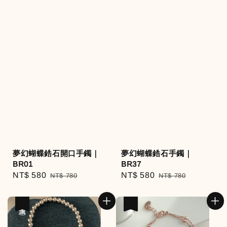
夢幻蝴蝶鋯石開口手鐲｜
夢幻蝴蝶鋯石手鐲｜
BR01
BR37
Sale
NT$ 580
Regular
Sale
NT$ 580
Regular
NT$ 780
NT$ 780
price
price
price
price
優惠
優惠