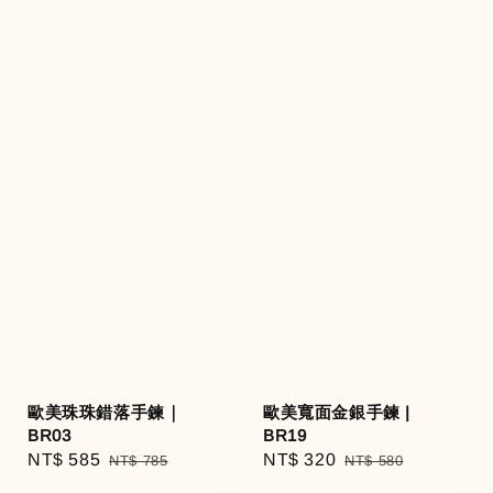
歐美珠珠錯落手鍊｜
歐美寬面金銀手鍊 |
BR03
BR19
Sale
NT$ 585
Regular
Sale
NT$ 320
Regular
NT$ 785
NT$ 580
price
price
price
price