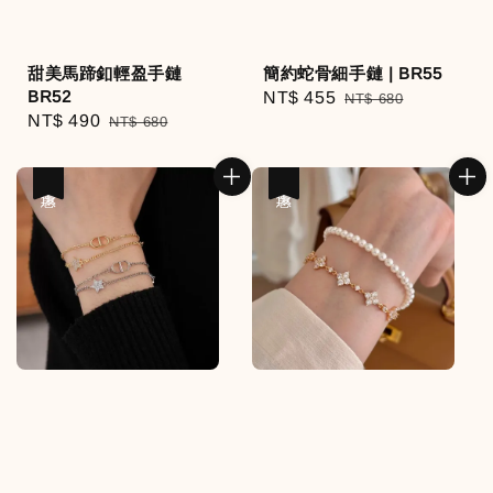
甜美馬蹄釦輕盈手鏈
簡約蛇骨細手鏈 | BR55
BR52
Sale
NT$ 455
Regular
NT$ 680
Sale
NT$ 490
Regular
NT$ 680
price
price
price
price
優惠
優惠