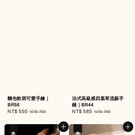
麵包軟萌可愛手鍊｜
法式高級感四葉草流蘇手
BR56
鏈｜BR44
Sale
NT$ 550
Regular
Sale
NT$ 585
Regular
NT$ 750
NT$ 780
price
price
price
price
優惠
優惠