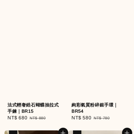
法式輕奢鋯石蝴蝶抽拉式
絢彩氣質粉碎銀手環｜
手鍊｜BR15
BR54
Sale
NT$ 680
Regular
Sale
NT$ 580
Regular
NT$ 880
NT$ 780
price
price
price
price
優惠
優惠