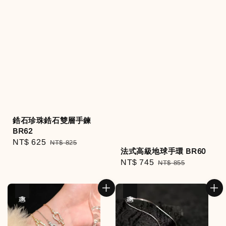
鋯石珍珠鋯石雙層手鍊
BR62
Sale
NT$ 625
Regular
NT$ 825
法式高級地球手環 BR60
price
price
Sale
NT$ 745
Regular
NT$ 855
price
price
優惠
優惠