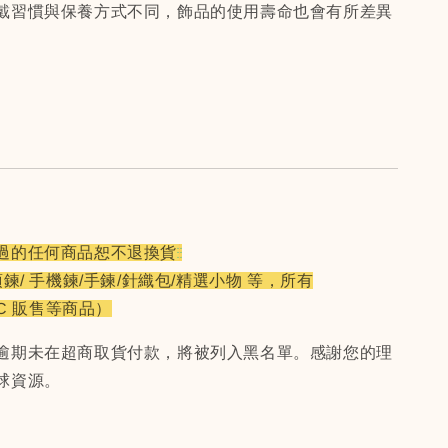
戴習慣與保養方式不同，飾品的使用壽命也會有所差異
過的任何商品恕不退換貨
項鍊/ 手機鍊/手鍊/針織包/精選小物 等，所有
CC 販售等商品）
逾期未在超商取貨付款，將被列入黑名單。感謝您的理
球資源。