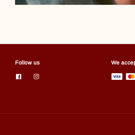
Follow us
We acce