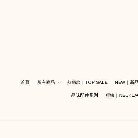
首頁
所有商品
熱銷款｜TOP SALE
NEW｜新
品味配件系列
項鍊｜NECKLA