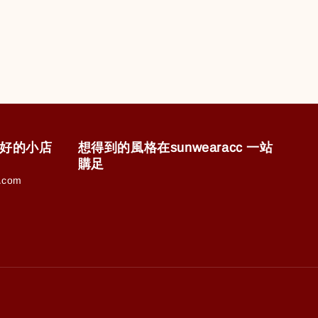
售美好的小店
想得到的風格在sunwearacc 一站
購足
.com