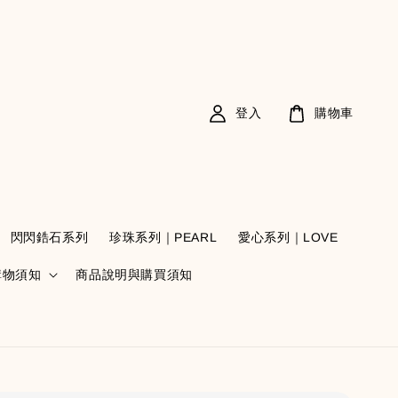
登入
購物車
閃閃鋯石系列
珍珠系列｜PEARL
愛心系列｜LOVE
購物須知
商品說明與購買須知