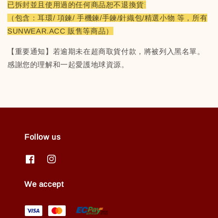
已拆封並且使用過的任何商品恕不退換貨
（包含：耳環/ 項鍊/ 手機鍊/手鍊/針織包/精選小物 等，所有
SUNWEAR.ACC 販售等商品）
【重要通知】若逾期未在超商取貨付款，將被列入黑名單。
感謝您的理解和一起愛護地球資源。
Follow us
We accept