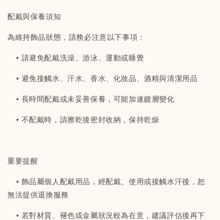
配戴與保養須知
為維持飾品狀態，請務必注意以下事項：
• 請避免配戴洗澡、游泳、運動或睡覺
• 避免接觸水、汗水、香水、化妝品、酒精與清潔用品
• 長時間配戴或未妥善保養，可能加速鍍層變化
• 不配戴時，請擦乾後密封收納，保持乾燥
重要提醒
• 飾品屬個人配戴用品，經配戴、使用或接觸水汗後，恕
無法提供退換服務
• 若對材質、褪色或金屬狀況較為在意，建議評估後再下