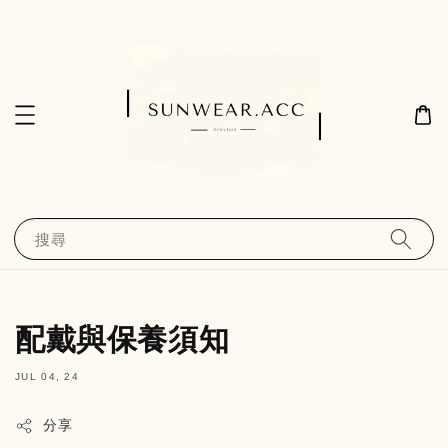
搜尋
配戴與保養須知
JUL 04, 24
分享